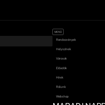
MENÜ
Rendezvények
Helyszínek
Városok
Előadók
Hírek
Rólunk
Webshop