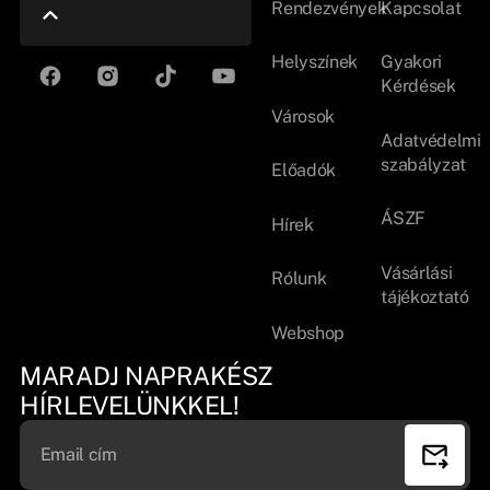
Rendezvények
Kapcsolat
Helyszínek
Gyakori
Kérdések
Városok
Adatvédelmi
szabályzat
Előadók
ÁSZF
Hírek
Vásárlási
Rólunk
tájékoztató
Webshop
MARADJ NAPRAKÉSZ
HÍRLEVELÜNKKEL!