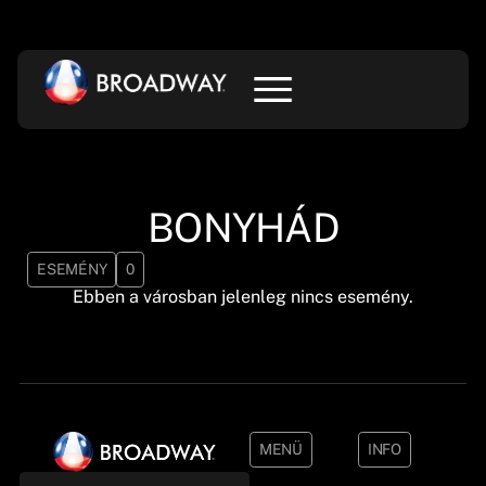
BONYHÁD
ESEMÉNY
0
Ebben a városban jelenleg nincs esemény.
MENÜ
INFO