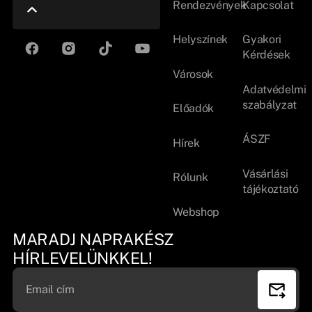
Rendezvények
Kapcsolat
Helyszínek
Gyakori
Kérdések
Városok
Adatvédelmi
szabályzat
Előadók
ÁSZF
Hírek
Vásárlási
Rólunk
tájékoztató
Webshop
MARADJ NAPRAKÉSZ
HÍRLEVELÜNKKEL!