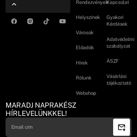
Rendezvények
Kapcsolat
Helyszínek
Gyakori
Kérdések
Városok
Adatvédelmi
szabályzat
Előadók
ÁSZF
Hírek
Vásárlási
Rólunk
tájékoztató
Webshop
MARADJ NAPRAKÉSZ
HÍRLEVELÜNKKEL!