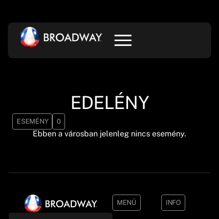
EDELÉNY
ESEMÉNY
0
Ebben a városban jelenleg nincs esemény.
MENÜ
INFO