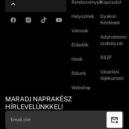
Rendezvények
Kapcsolat
Helyszínek
Gyakori
Kérdések
Városok
Adatvédelmi
szabályzat
Előadók
ÁSZF
Hírek
Vásárlási
Rólunk
tájékoztató
Webshop
MARADJ NAPRAKÉSZ
HÍRLEVELÜNKKEL!