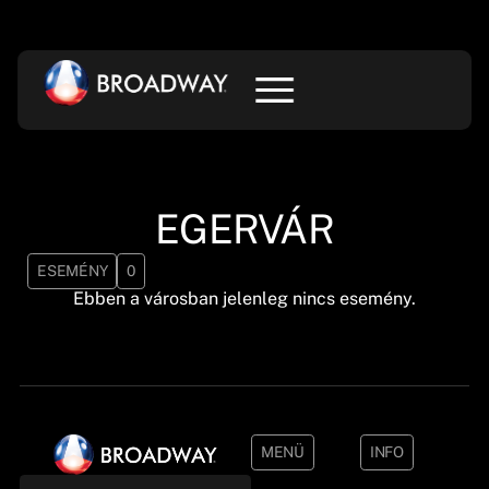
EGERVÁR
ESEMÉNY
0
Ebben a városban jelenleg nincs esemény.
MENÜ
INFO