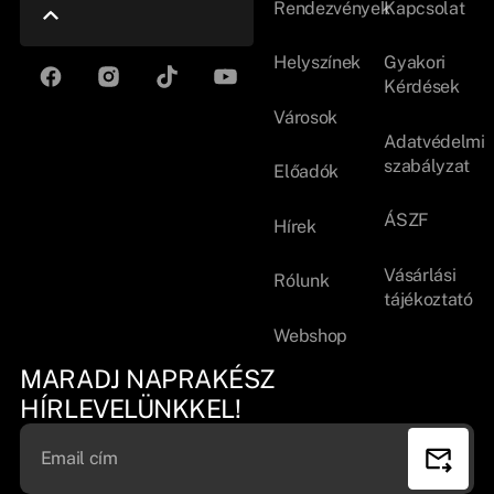
Rendezvények
Kapcsolat
Helyszínek
Gyakori
Kérdések
Városok
Adatvédelmi
szabályzat
Előadók
ÁSZF
Hírek
Vásárlási
Rólunk
tájékoztató
Webshop
MARADJ NAPRAKÉSZ
HÍRLEVELÜNKKEL!