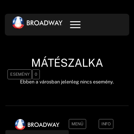
MÁTÉSZALKA
ESEMÉNY
0
Ebben a városban jelenleg nincs esemény.
MENÜ
INFO