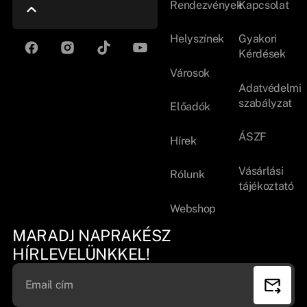
Rendezvények
Kapcsolat
Helyszínek
Gyakori
Kérdések
Városok
Adatvédelmi
szabályzat
Előadók
ÁSZF
Hírek
Vásárlási
Rólunk
tájékoztató
Webshop
MARADJ NAPRAKÉSZ
HÍRLEVELÜNKKEL!