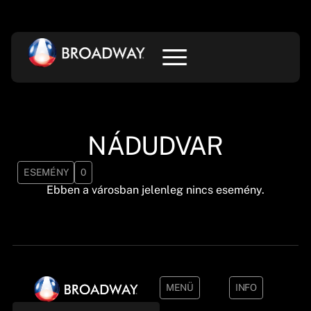
NÁDUDVAR
ESEMÉNY
0
Ebben a városban jelenleg nincs esemény.
MENÜ
INFO