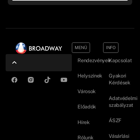
MENÜ
INFO
Rendezvények
Kapcsolat
Helyszínek
Gyakori
Kérdések
Városok
Adatvédelmi
szabályzat
Előadók
ÁSZF
Hírek
Vásárlási
Rólunk