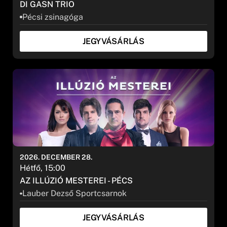
DI GASN TRIO
Pécsi zsinagóga
JEGYVÁSÁRLÁS
2026. DECEMBER 28.
Hétfő, 15:00
AZ ILLÚZIÓ MESTEREI - PÉCS
Lauber Dezső Sportcsarnok
JEGYVÁSÁRLÁS