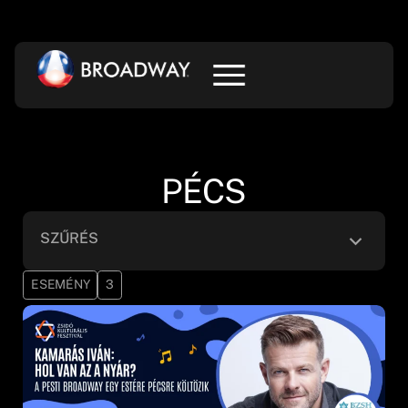
PÉCS
SZŰRÉS
ESEMÉNY
3
Kategória
Alkategória
Helyszín