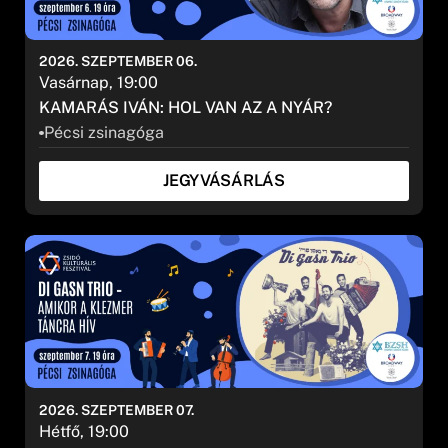
2026. SZEPTEMBER 06.
Vasárnap, 19:00
KAMARÁS IVÁN: HOL VAN AZ A NYÁR?
SZŰRÉS
Pécsi zsinagóga
JEGYVÁSÁRLÁS
2026. SZEPTEMBER 07.
Hétfő, 19:00