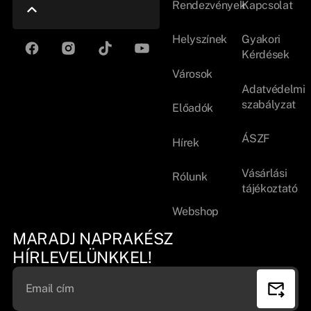
Rendezvények
Kapcsolat
Helyszínek
Gyakori
Kérdések
Városok
Adatvédelmi
szabályzat
Előadók
ÁSZF
Hírek
Vásárlási
Rólunk
tájékoztató
Webshop
MARADJ NAPRAKÉSZ
HÍRLEVELÜNKKEL!