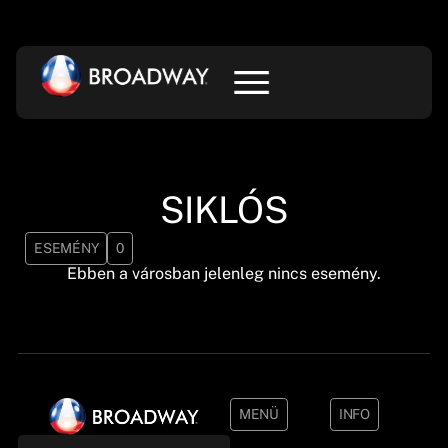
SIKLÓS
ESEMÉNY
0
Ebben a városban jelenleg nincs esemény.
MENÜ
INFO