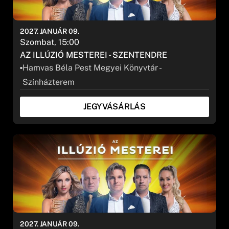
2027. JANUÁR 09.
Szombat, 15:00
AZ ILLÚZIÓ MESTEREI - SZENTENDRE
SZŰRÉS
Hamvas Béla Pest Megyei Könyvtár -
Színházterem
JEGYVÁSÁRLÁS
2027. JANUÁR 09.