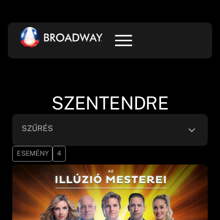
SZENTENDRE
SZŰRÉS
ESEMÉNY
4
Kategória
Alkategória
Helyszín