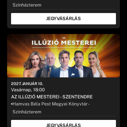
Színházterem
JEGYVÁSÁRLÁS
2027. JANUÁR 10.
Vasárnap, 18:00
AZ ILLÚZIÓ MESTEREI - SZENTENDRE
Hamvas Béla Pest Megyei Könyvtár -
Színházterem
JEGYVÁSÁRLÁS