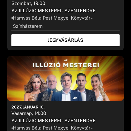
Szombat, 19:00
AZ ILLÚZIÓ MESTEREI - SZENTENDRE
Hamvas Béla Pest Megyei Könyvtár -
Színházterem
JEGYVÁSÁRLÁS
2027. JANUÁR 10.
Vasárnap, 14:00
AZ ILLÚZIÓ MESTEREI - SZENTENDRE
Hamvas Béla Pest Megyei Könyvtár -