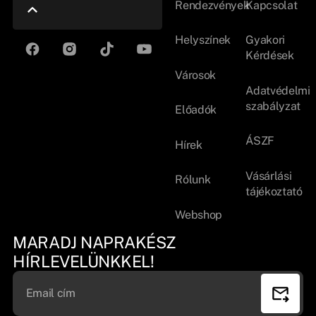
Rendezvények
Kapcsolat
Helyszínek
Gyakori
Kérdések
Városok
Adatvédelmi
szabályzat
Előadók
ÁSZF
Hírek
Vásárlási
Rólunk
tájékoztató
Webshop
MARADJ NAPRAKÉSZ
HÍRLEVELÜNKKEL!