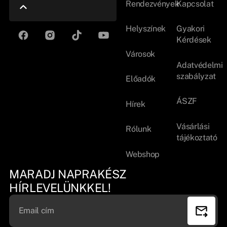
Rendezvények
Kapcsolat
Helyszínek
Gyakori
Kérdések
Városok
Adatvédelmi
szabályzat
Előadók
ÁSZF
Hírek
Vásárlási
Rólunk
tájékoztató
Webshop
MARADJ NAPRAKÉSZ
HÍRLEVELÜNKKEL!