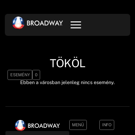
TÖKÖL
ESEMÉNY
0
Ebben a városban jelenleg nincs esemény.
MENÜ
INFO