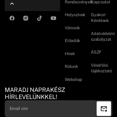
Rendezvények
Kapcsolat
Helyszínek
Gyakori
Kérdések
Városok
Adatvédelmi
szabályzat
Előadók
ÁSZF
Hírek
Vásárlási
Rólunk
tájékoztató
Webshop
MARADJ NAPRAKÉSZ
HÍRLEVELÜNKKEL!