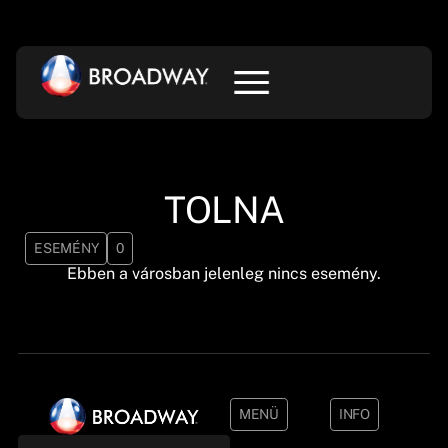
TOLNA
ESEMÉNY
0
Ebben a városban jelenleg nincs esemény.
MENÜ
INFO