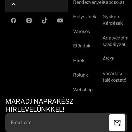
Rendezvények
Kapcsolat
Helyszínek
Gyakori
Kérdések
Városok
Adatvédelmi
szabályzat
Előadók
ÁSZF
Hírek
Vásárlási
Rólunk
tájékoztató
Webshop
MARADJ NAPRAKÉSZ
HÍRLEVELÜNKKEL!