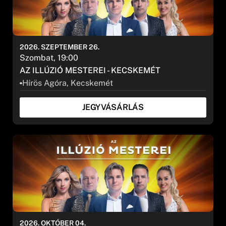
2026. SZEPTEMBER 26.
Szombat, 19:00
AZ ILLÚZIÓ MESTEREI - KECSKEMÉT
Hírös Agóra, Kecskemét
JEGYVÁSÁRLÁS
2026. OKTÓBER 04.