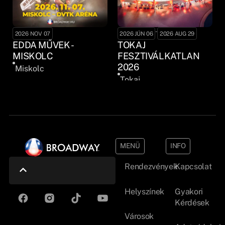
-
2026 NOV 07
2026 JÚN 06
2026 AUG 29
EDDA MŰVEK -
TOKAJ
MISKOLC
FESZTIVÁLKATLAN
2026
Miskolc
Tokaj
MENÜ
INFO
Rendezvények
Kapcsolat
Helyszínek
Gyakori
Kérdések
Városok