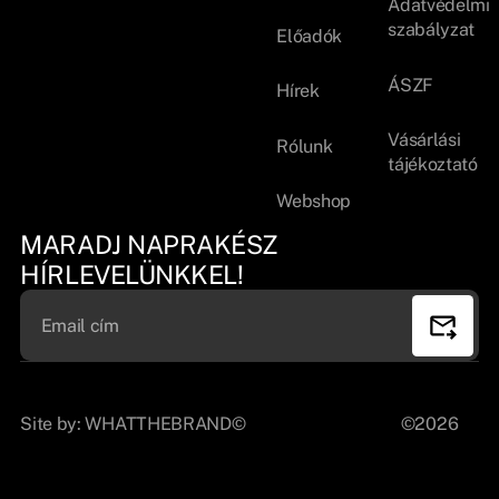
Adatvédelmi
szabályzat
Előadók
ÁSZF
Hírek
Vásárlási
Rólunk
tájékoztató
Webshop
MARADJ NAPRAKÉSZ
HÍRLEVELÜNKKEL!
Site by:
WHATTHEBRAND©
©2026