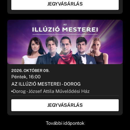
JEGYVÁSÁRLÁS
2026. OKTÓBER 09.
Péntek, 16:00
AZ ILLÚZIÓ MESTEREI - DOROG
Dorog - József Attila Művelődési Ház
JEGYVÁSÁRLÁS
További időpontok