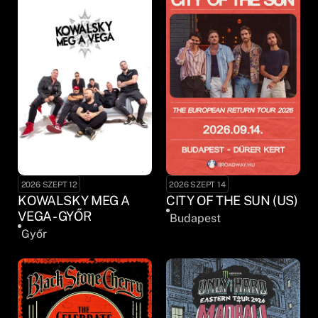
2026 SZEPT 12
2026 SZEPT 14
KOWALSKY MEG A
CITY OF THE SUN (US)
VEGA - GYŐR
Budapest
Győr