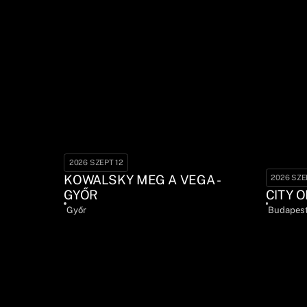
2026 SZEPT 12
KOWALSKY MEG A VEGA -
2026 SZE
GYŐR
CITY O
Győr
Budapes