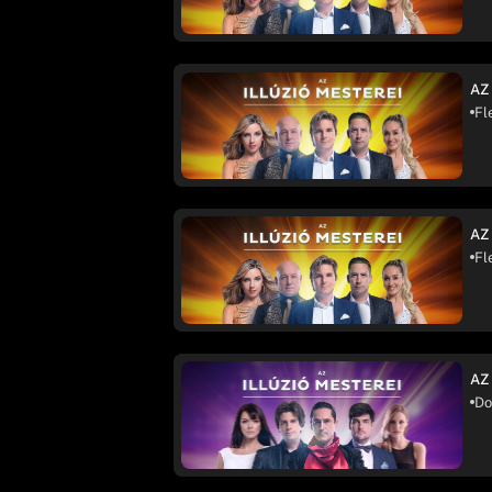
AZ
Fl
AZ
Fl
AZ
Do