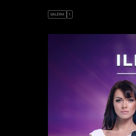
GALÉRIA
1