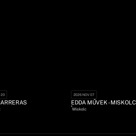
 20
2026 NOV 07
CARRERAS
EDDA MŰVEK - MISKOLC
t
Miskolc