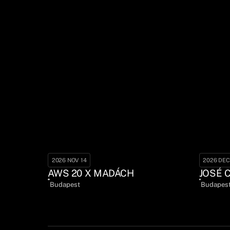
2026 NOV 14
2026 DEC
AWS 20 X MADÁCH
JOSÉ 
Budapest
Budapes