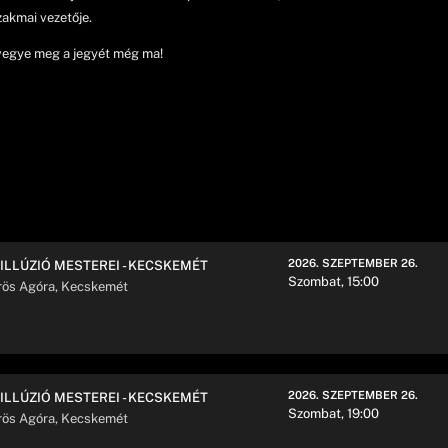
akmai vezetője.
 vegye meg a jegyét még ma!
2026. SZEPTEMBER 26.
 ILLÚZIÓ MESTEREI - KECSKEMÉT
Szombat, 15:00
rös Agóra, Kecskemét
2026. SZEPTEMBER 26.
 ILLÚZIÓ MESTEREI - KECSKEMÉT
Szombat, 19:00
rös Agóra, Kecskemét