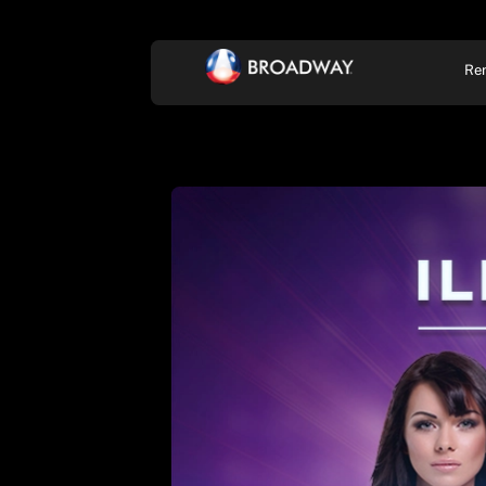
Re
KONCERT, ZENE
SZÍ