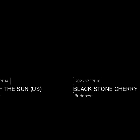
PT 14
2026 SZEPT 16
F THE SUN (US)
BLACK STONE CHERRY
t
Budapest