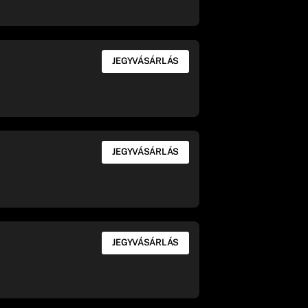
JEGYVÁSÁRLÁS
JEGYVÁSÁRLÁS
JEGYVÁSÁRLÁS