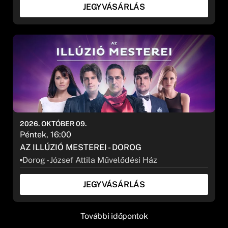
JEGYVÁSÁRLÁS
2026. OKTÓBER 09.
Péntek, 16:00
AZ ILLÚZIÓ MESTEREI - DOROG
Dorog - József Attila Művelődési Ház
JEGYVÁSÁRLÁS
További időpontok