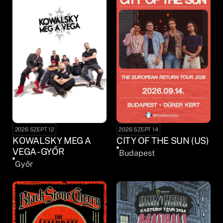
2026 SZEPT 12
2026 SZEPT 14
KOWALSKY MEG A
CITY OF THE SUN (US)
VEGA - GYŐR
Budapest
Győr