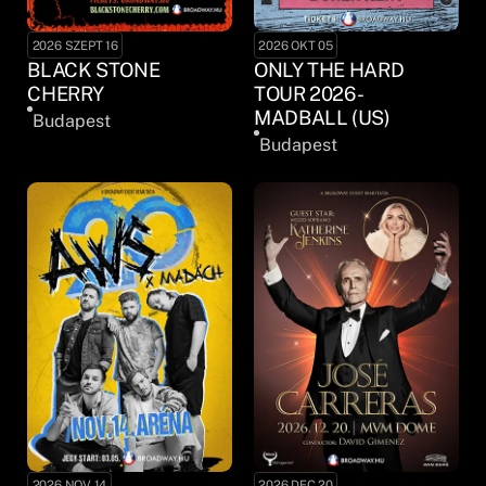
2026 SZEPT 16
2026 OKT 05
BLACK STONE
ONLY THE HARD
CHERRY
TOUR 2026 -
MADBALL (US)
Budapest
Budapest
2026 NOV 14
2026 DEC 20