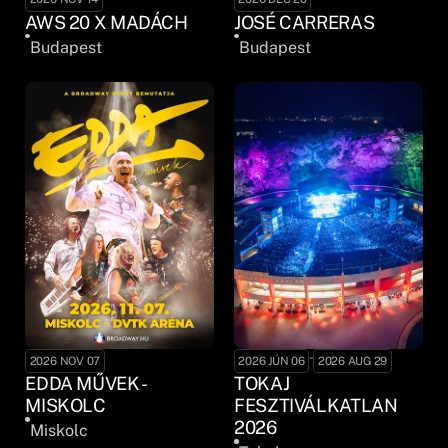
AWS 20 X MADÁCH
JOSÉ CARRERAS
Budapest
Budapest
-
2026 NOV 07
2026 JÚN 06
2026 AUG 29
EDDA MŰVEK -
TOKAJ
MISKOLC
FESZTIVÁLKATLAN
2026
Miskolc