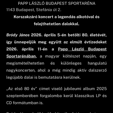
PAPP LÁSZLÓ BUDAPEST SPORTARÉNA
1143
Budapest
, Stefánia út 2.
Korszakzáró koncert a legendás alkotóval és
felejthetetlen dalokkal.
Bródy János
2026. április 5-én betölti 80. életévét,
így ünnepeljük meg együtt az elmúlt évtizedeket
2026. április 11-én a
Papp László Budapest
Sportarénában
,
a magyar költészet napján, egy
megismételhetetlen és különleges hangulatú
nagykoncerten, ahol a még mindig aktív dalszerző
legújabb dalai is bemutatásra kerülnek.
„Az első 80 év” címet viselő jubileumi album 2025
szeptemberében forgalomba kerül klasszikus LP és
CD formátumban is.