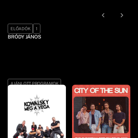
ELŐADÓK
1
BRÓDY JÁNOS
AJÁNLOTT PROGRAMOK