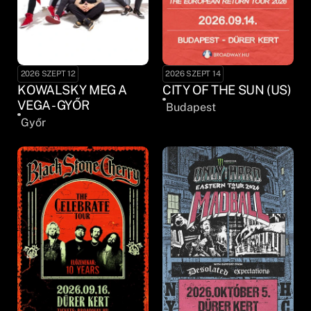
2026 SZEPT 12
2026 SZEPT 14
KOWALSKY MEG A
CITY OF THE SUN (US)
VEGA - GYŐR
Budapest
Győr