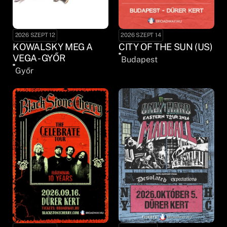
2026 SZEPT 12
2026 SZEPT 14
KOWALSKY MEG A
CITY OF THE SUN (US)
VEGA - GYŐR
Budapest
Győr