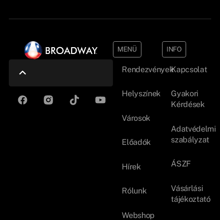
MENÜ
INFO
Rendezvények
Kapcsolat
Helyszínek
Gyakori
Kérdések
Városok
Adatvédelmi
szabályzat
Előadók
ÁSZF
Hírek
Vásárlási
Rólunk
tájékoztató
Webshop