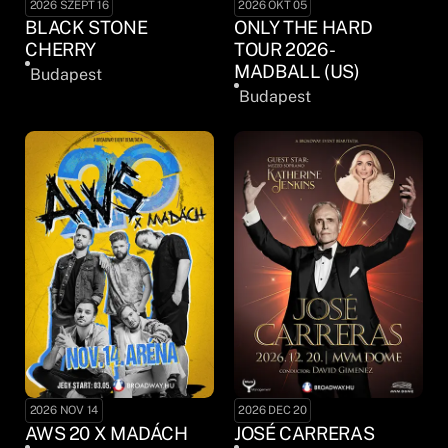
2026 SZEPT 16
2026 OKT 05
BLACK STONE
ONLY THE HARD
CHERRY
TOUR 2026 -
MADBALL (US)
Budapest
Budapest
2026 NOV 14
2026 DEC 20
AWS 20 X MADÁCH
JOSÉ CARRERAS