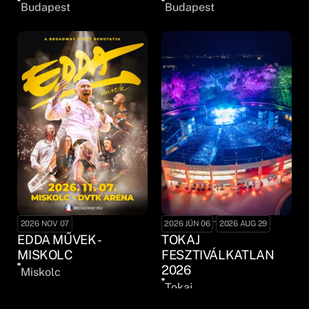
Budapest
Budapest
-
2026 NOV 07
2026 JÚN 06
2026 AUG 29
EDDA MŰVEK -
TOKAJ
MISKOLC
FESZTIVÁLKATLAN
2026
Miskolc
Tokaj