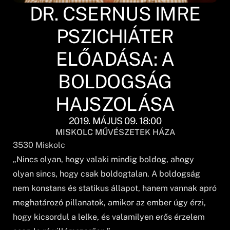
DR. CSERNUS IMRE
PSZICHIÁTER
ELŐADÁSA: A
BOLDOGSÁG
HAJSZOLÁSA
2019. MÁJUS 09. 18:00
MISKOLC MŰVÉSZETEK HÁZA
3530
Miskolc
„Nincs olyan, hogy valaki mindig boldog, ahogy
olyan sincs, hogy csak boldogtalan. A boldogság
nem konstans és statikus állapot, hanem vannak apró
meghatározó pillanatok, amikor az ember úgy érzi,
hogy kicsordul a lelke, és valamilyen erős érzelem