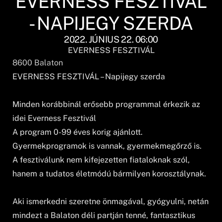
EVERNESS FESZTIVÁL
- NAPIJEGY SZERDA
2022. JÚNIUS 22. 06:00
EVERNESS FESZTIVÁL
8600
Balaton
EVERNESS FESZTIVÁL – Napijegy szerda
Minden korábbinál erősebb programmal érkezik az
idei Everness Fesztivál
A program 0-99 éves korig ajánlott.
Gyermekprogramok is vannak, gyermekmegőrző is.
A fesztiválunk nem kifejezetten fiataloknak szól,
hanem a tudatos életmódú bármilyen korosztálynak.
Aki ismerkedni szeretne önmagával, gyógyulni, netán
mindezt a Balaton déli partján tenné, fantasztikus