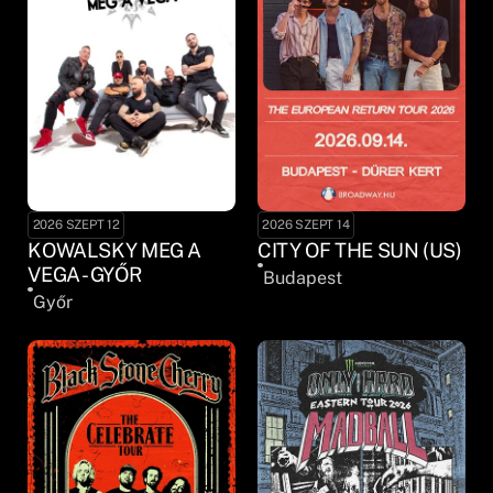
2026 SZEPT 12
2026 SZEPT 14
KOWALSKY MEG A
CITY OF THE SUN (US)
VEGA - GYŐR
Budapest
Győr