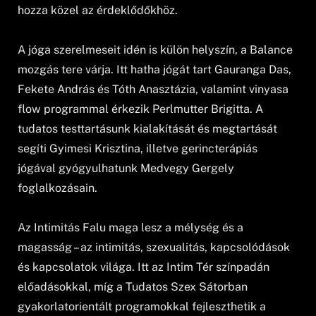
hozza közel az érdeklődőkhöz.
A jóga szerelmeseit idén is külön helyszín, a Balance
mozgás tere várja. Itt hatha jógát tart Gauranga Das,
Fekete András és Tóth Anasztázia, valamint vinyasa
flow programmal érkezik Perlmutter Brigitta. A
tudatos testtartásunk kialakítását és megtartását
segíti Gyimesi Krisztina, illetve gerincterápiás
jógával gyógyulhatunk Medvegy Gergely
foglalkozásain.
Az Intimitás Falu maga lesz a mélység és a
magasság – az intimitás, szexualitás, kapcsolódások
és kapcsolatok világa. Itt az Intim Tér színpadán
előadásokkal, míg a Tudatos Szex Sátorban
gyakorlatorientált programokkal fejleszthetik a