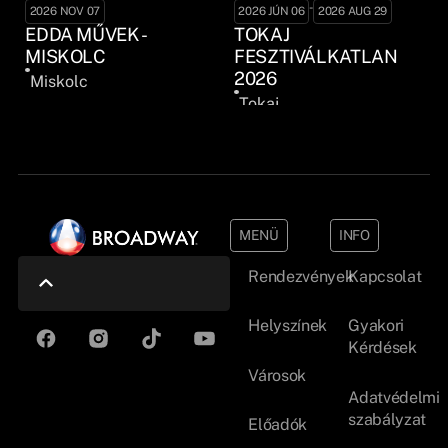
-
2026 NOV 07
2026 JÚN 06
2026 AUG 29
EDDA MŰVEK -
TOKAJ
MISKOLC
FESZTIVÁLKATLAN
2026
Miskolc
Tokaj
MENÜ
INFO
Rendezvények
Kapcsolat
Helyszínek
Gyakori
Kérdések
Városok
Adatvédelmi
szabályzat
Előadók