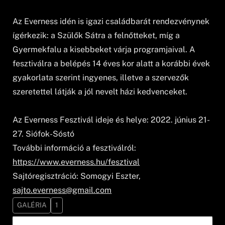
Az Everness idén is igazi családbarát rendezvénynek
ígérkezik: a Szülők Sátra a felnőtteket, míg a
Gyermekfalu a kisebbeket várja programjaival. A
fesztiválra a belépés 14 éves kor alatt a korábbi évek
gyakorlata szerint ingyenes, illetve a szervezők
szeretettel látják a jól nevelt házi kedvenceket.
Az Everness Fesztivál ideje és helye: 2022. június 21-
27. Siófok-Sóstó
További információ a fesztiválról:
https://www.everness.hu/fesztival
Sajtóregisztráció: Somogyi Eszter,
sajto.everness@gmail.com
GALÉRIA
1