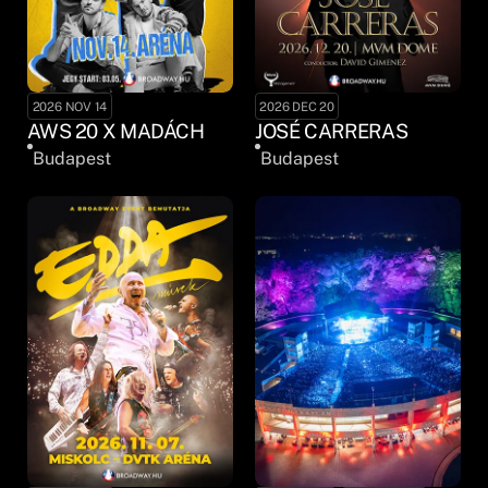
2026 NOV 14
2026 DEC 20
AWS 20 X MADÁCH
JOSÉ CARRERAS
Budapest
Budapest