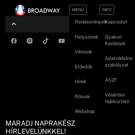
MENÜ
INFO
Rendezvények
Kapcsolat
Helyszínek
Gyakori
Kérdések
Városok
Adatvédelmi
szabályzat
Előadók
ÁSZF
Hírek
Vásárlási
Rólunk
tájékoztató
Webshop
MARADJ NAPRAKÉSZ
HÍRLEVELÜNKKEL!