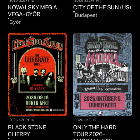
2026 SZEPT 12
2026 SZEPT 14
KOWALSKY MEG A
CITY OF THE SUN (US)
VEGA - GYŐR
Budapest
Győr
2026 SZEPT 16
2026 OKT 05
BLACK STONE
ONLY THE HARD
CHERRY
TOUR 2026 -