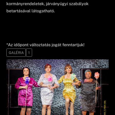
kormányrendeletek, járványügyi szabályok
betartásával látogatható.
*Az időpont változtatás jogát fenntartjuk!
GALÉRIA
1