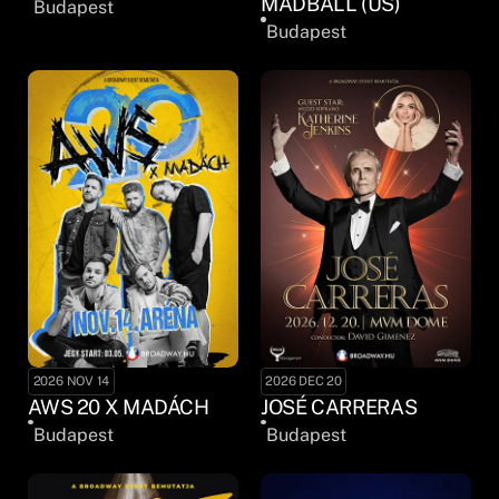
MADBALL (US)
Budapest
Budapest
2026 NOV 14
2026 DEC 20
AWS 20 X MADÁCH
JOSÉ CARRERAS
Budapest
Budapest