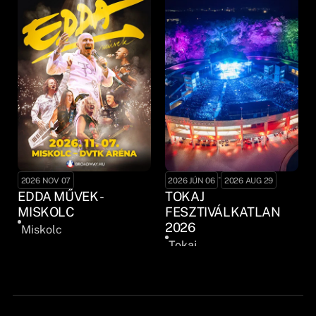
-
2026 NOV 07
2026 JÚN 06
2026 AUG 29
EDDA MŰVEK -
TOKAJ
MISKOLC
FESZTIVÁLKATLAN
2026
Miskolc
Tokaj