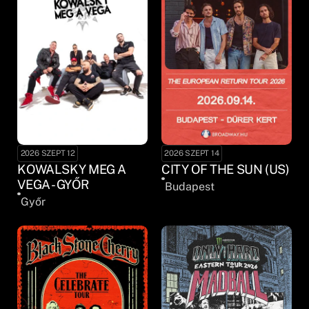
2026 SZEPT 12
2026 SZEPT 14
KOWALSKY MEG A
CITY OF THE SUN (US)
VEGA - GYŐR
Budapest
Győr