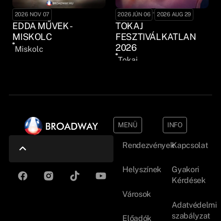
-
2026 NOV 07
2026 JÚN 06
2026 AUG 29
EDDA MŰVEK -
TOKAJ
MISKOLC
FESZTIVÁLKATLAN
2026
Miskolc
Tokaj
MENÜ
INFO
Rendezvények
Kapcsolat
Helyszínek
Gyakori
Kérdések
Városok
Adatvédelmi
szabályzat
Előadók