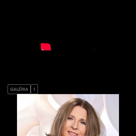
GALÉRIA
1