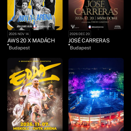
2026 NOV 14
2026 DEC 20
AWS 20 X MADÁCH
JOSÉ CARRERAS
Budapest
Budapest