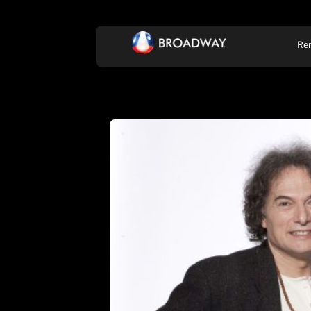
Re
KONCERT, ZENE
SZÍ