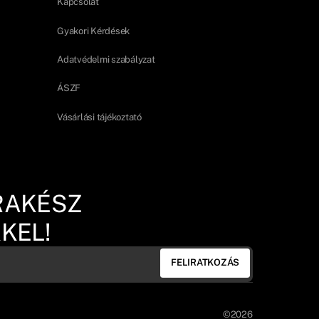
Kapcsolat
Gyakori Kérdések
Adatvédelmi szabályzat
ÁSZF
Vásárlási tájékoztató
RAKÉSZ
KEL!
FELIRATKOZÁS
©2026