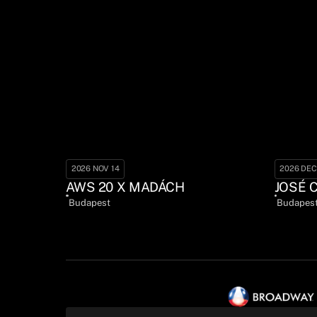
2026 NOV 14
2026 DEC
AWS 20 X MADÁCH
JOSÉ 
Budapest
Budapes