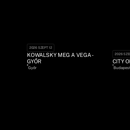
2026 SZEPT 12
KOWALSKY MEG A VEGA -
2026 SZE
GYŐR
CITY O
Győr
Budapes