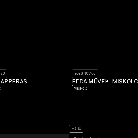
 20
2026 NOV 07
CARRERAS
EDDA MŰVEK - MISKOLC
t
Miskolc
MENÜ