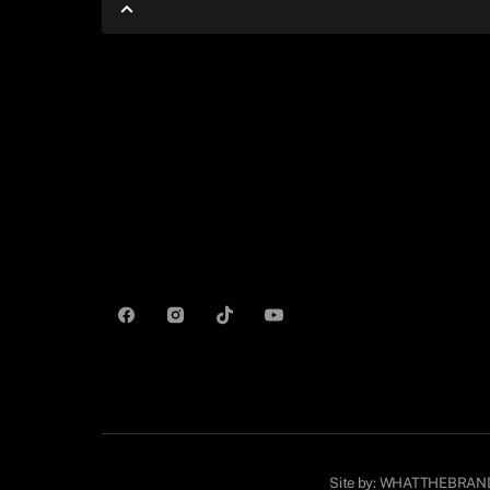
Site by:
WHATTHEBRAN