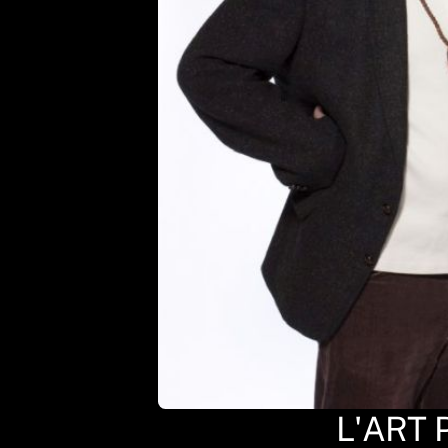
L'ART 