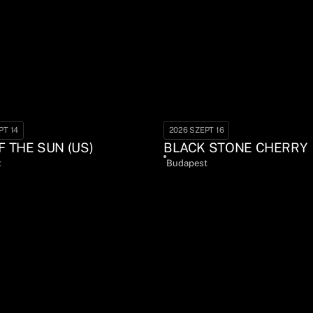
PT 14
2026 SZEPT 16
F THE SUN (US)
BLACK STONE CHERRY
t
Budapest