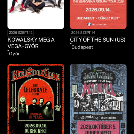
2026 SZEPT 12
2026 SZEPT 14
KOWALSKY MEG A
CITY OF THE SUN (US)
VEGA - GYŐR
Budapest
Győr