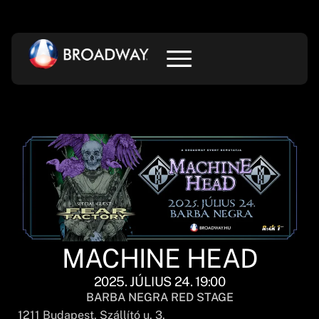
MACHINE HEAD
2025. JÚLIUS 24. 19:00
BARBA NEGRA RED STAGE
1211
Budapest
, Szállító u. 3.