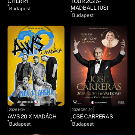
CHERRY
TOUR 2026 -
MADBALL (US)
Budapest
Budapest
2026 NOV 14
2026 DEC 20
AWS 20 X MADÁCH
JOSÉ CARRERAS
Budapest
Budapest