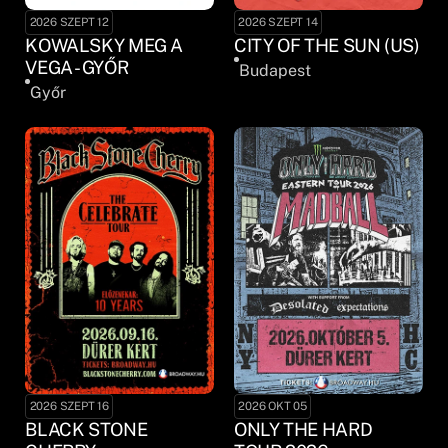
2026 SZEPT 12
2026 SZEPT 14
KOWALSKY MEG A
CITY OF THE SUN (US)
VEGA - GYŐR
Budapest
Győr
2026 SZEPT 16
2026 OKT 05
BLACK STONE
ONLY THE HARD