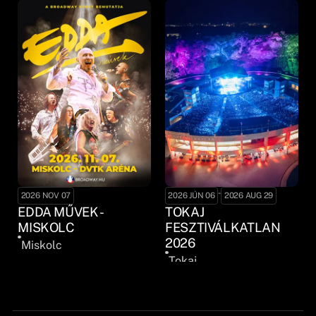
-
2026 NOV 07
2026 JÚN 06
2026 AUG 29
EDDA MŰVEK -
TOKAJ
MISKOLC
FESZTIVÁLKATLAN
2026
Miskolc
Tokaj