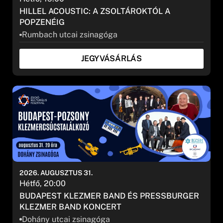
HILLEL ACOUSTIC: A ZSOLTÁROKTÓL A
POPZENÉIG
Rumbach utcai zsinagóga
JEGYVÁSÁRLÁS
2026. AUGUSZTUS 31.
Hétfő, 20:00
BUDAPEST KLEZMER BAND ÉS PRESSBURGER K
LEZMER BAND KONCERT
Dohány utcai zsinagóga