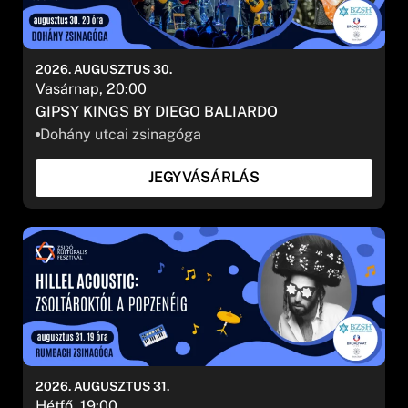
2026. AUGUSZTUS 30.
Vasárnap, 20:00
GIPSY KINGS BY DIEGO BALIARDO
Dohány utcai zsinagóga
JEGYVÁSÁRLÁS
2026. AUGUSZTUS 31.
Hétfő, 19:00