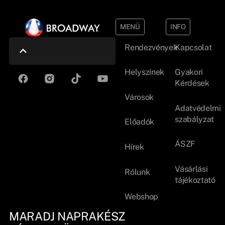
MENÜ
INFO
Rendezvények
Kapcsolat
Helyszínek
Gyakori
Kérdések
Városok
Adatvédelmi
szabályzat
Előadók
ÁSZF
Hírek
Vásárlási
Rólunk
tájékoztató
Webshop
MARADJ NAPRAKÉSZ