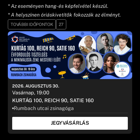
* Az eseményen hang- és képfelvétel készül.
* A helyszínen óriáskivetítők fokozzák az élményt.
TOVÁBBI IDŐPONTOK
27
2026. AUGUSZTUS 30.
Vasárnap, 19:00
KURTÁG 100, REICH 90, SATIE 160
Rumbach utcai zsinagóga
JEGYVÁSÁRLÁS