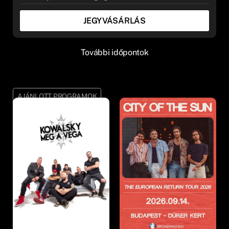
JEGYVÁSÁRLÁS
További időpontok
AJÁNLOTT PROGRAMOK