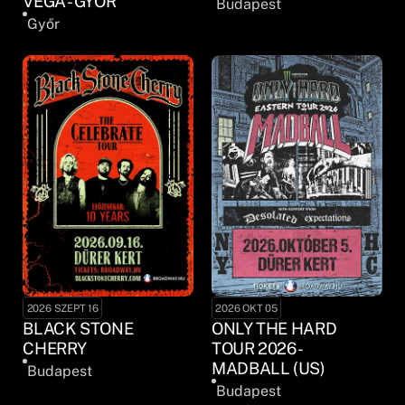
VEGA - GYŐR
Budapest
Győr
2026 SZEPT 16
2026 OKT 05
BLACK STONE
ONLY THE HARD
CHERRY
TOUR 2026 -
MADBALL (US)
Budapest
Budapest