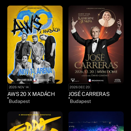
2026 NOV 14
2026 DEC 20
AWS 20 X MADÁCH
JOSÉ CARRERAS
Budapest
Budapest