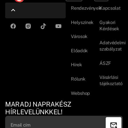
Rendezvények
Kapcsolat
Helyszínek
Gyakori
Kérdések
Városok
Adatvédelmi
szabályzat
Előadók
ÁSZF
Hírek
Vásárlási
Rólunk
tájékoztató
Webshop
MARADJ NAPRAKÉSZ
HÍRLEVELÜNKKEL!