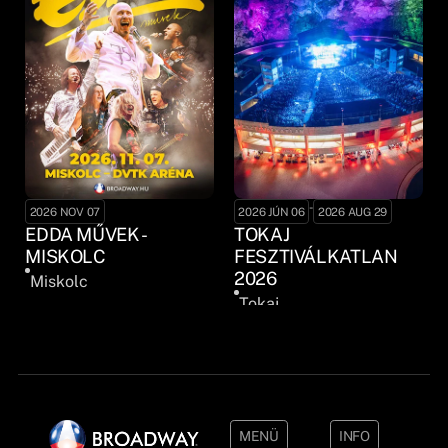
-
2026 NOV 07
2026 JÚN 06
2026 AUG 29
EDDA MŰVEK -
TOKAJ
MISKOLC
FESZTIVÁLKATLAN
2026
Miskolc
Tokaj
MENÜ
INFO