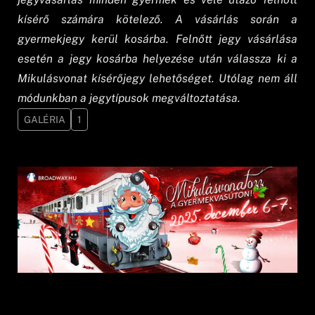
kísérő számára kötelező. A vásárlás során a
gyermekjegy kerül kosárba. Felnőtt jegy vásárlása
esetén a jegy kosárba helyezése után válassza ki a
Mikulásvonat kísérőjegy lehetőséget. Utólag nem áll
módunkban a jegytípusok megváltoztatása.
GALÉRIA
1