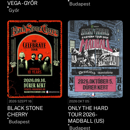
VEGA - GYŐR
Budapest
Győr
2026 SZEPT 16
2026 OKT 05
BLACK STONE
ONLY THE HARD
CHERRY
TOUR 2026 -
MADBALL (US)
Budapest
Budapest