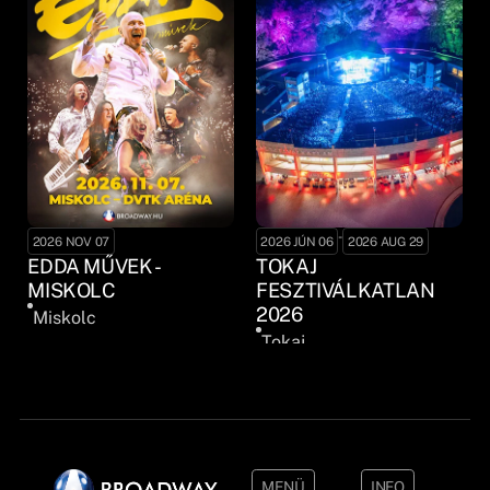
-
2026 NOV 07
2026 JÚN 06
2026 AUG 29
EDDA MŰVEK -
TOKAJ
MISKOLC
FESZTIVÁLKATLAN
2026
Miskolc
Tokaj
MENÜ
INFO