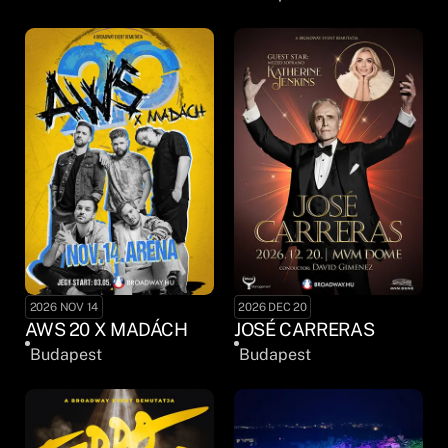
2026 NOV 14
2026 DEC 20
AWS 20 X MADÁCH
JOSÉ CARRERAS
Budapest
Budapest