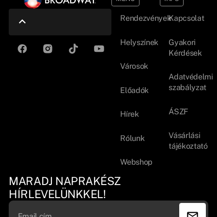
Rendezvények
Kapcsolat
Helyszínek
Gyakori
Kérdések
Városok
Adatvédelmi
szabályzat
Előadók
ÁSZF
Hírek
Vásárlási
Rólunk
tájékoztató
Webshop
MARADJ NAPRAKÉSZ
HÍRLEVELÜNKKEL!