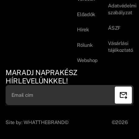
Adatvédelmi
szabályzat
Előadók
ÁSZF
Hírek
Vásárlási
Rólunk
tájékoztató
Webshop
MARADJ NAPRAKÉSZ
HÍRLEVELÜNKKEL!
Site by:
WHATTHEBRAND©
©2026