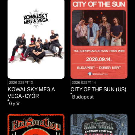
2026 SZEPT 12
2026 SZEPT 14
KOWALSKY MEG A
CITY OF THE SUN (US)
VEGA - GYŐR
Budapest
Győr