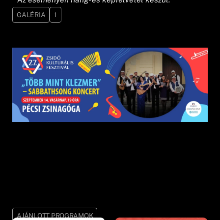
GALÉRIA
1
AJÁNLOTT PROGRAMOK