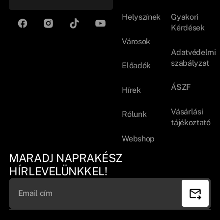
Helyszínek
Gyakori
Kérdések
Városok
Adatvédelmi
szabályzat
Előadók
ÁSZF
Hírek
Vásárlási
Rólunk
tájékoztató
Webshop
MARADJ NAPRAKÉSZ
HÍRLEVELÜNKKEL!