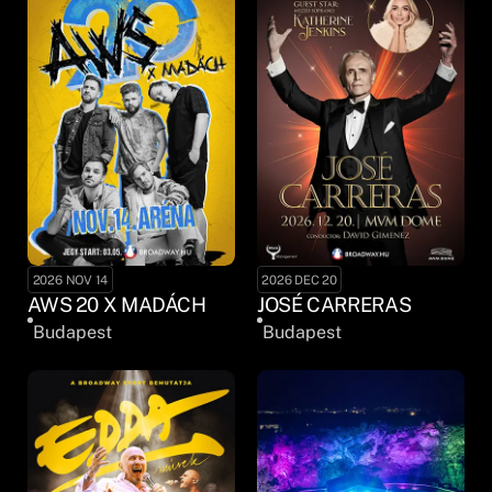
2026 NOV 14
2026 DEC 20
AWS 20 X MADÁCH
JOSÉ CARRERAS
Budapest
Budapest