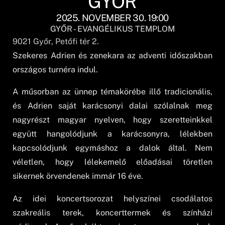
GYŐR
2025. NOVEMBER 30. 19:00
GYŐR - EVANGÉLIKUS TEMPLOM
9021
Győr
, Petőfi tér 2.
Szekeres Adrien és zenekara az adventi időszakban
országos turnéra indul.
A műsorban az ünnep témakörébe illő tradicionális,
és Adrien saját karácsonyi dalai szólalnak meg
nagyrészt magyar nyelven, hogy szeretteinkkel
együtt hangolódjunk a karácsonyra, lélekben
kapcsolódjunk egymáshoz a dalok által. Nem
véletlen, hogy lélekemelő előadásai töretlen
sikernek örvendenek immár 16 éve.
Az idei koncertsorozat helyszínei csodálatos
szakreális terek, koncerttermek és színházi