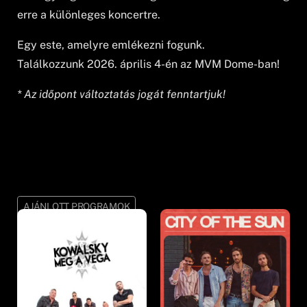
erre a különleges koncertre.
Egy este, amelyre emlékezni fogunk.
Találkozzunk 2026. április 4-én az MVM Dome-ban!
* Az időpont változtatás jogát fenntartjuk!
AJÁNLOTT PROGRAMOK