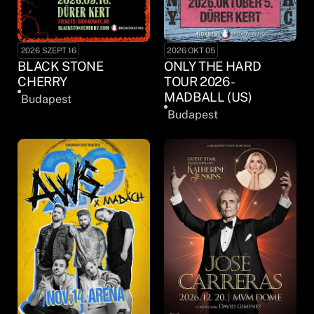
2026 SZEPT 16
2026 OKT 05
BLACK STONE
ONLY THE HARD
CHERRY
TOUR 2026 -
MADBALL (US)
Budapest
Budapest