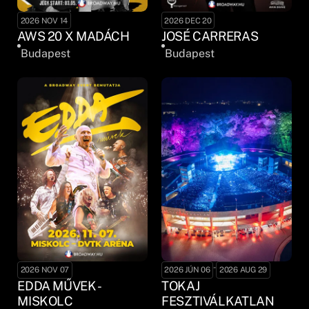
2026 NOV 14
2026 DEC 20
AWS 20 X MADÁCH
JOSÉ CARRERAS
Budapest
Budapest
-
2026 NOV 07
2026 JÚN 06
2026 AUG 29
EDDA MŰVEK -
TOKAJ
MISKOLC
FESZTIVÁLKATLAN