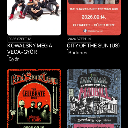
2026 SZEPT 12
2026 SZEPT 14
KOWALSKY MEG A
CITY OF THE SUN (US)
VEGA - GYŐR
Budapest
Győr