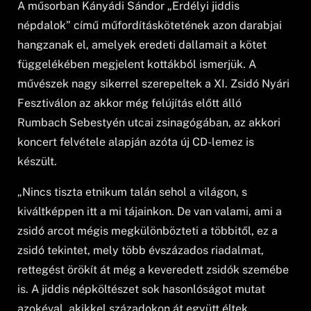
A műsorban Kányádi Sándor „Erdélyi jiddis
népdalok” című műfordításkötetének azon darabjai
hangzanak el, amelyek eredeti dallamait a kötet
függelékében megjelent kottákból ismerjük. A
művészek nagy sikerrel szerepeltek a XI. Zsidó Nyári
Fesztiválon az akkor még felújítás előtt álló
Rumbach Sebestyén utcai zsinagógában, az akkori
koncert felvétele alapján azóta új CD-lemez is
készült.
„Nincs tiszta etnikum talán sehol a világon, s
kiváltképpen itt a mi tájainkon. De van valami, ami a
zsidó arcot mégis megkülönbözteti a többitől, ez a
zsidó tekintet, mely több évszázados riadalmat,
rettegést örökít át még a keveredett zsidók szemébe
is. A jiddis népköltészet sok hasonlóságot mutat
azokéval, akikkel századokon át együtt éltek.