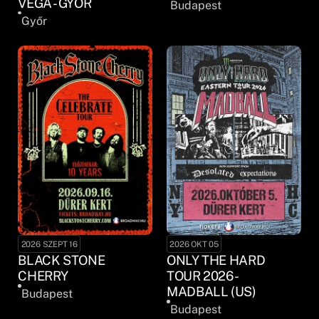
VEGA - GYŐR
Budapest
Győr
2026 SZEPT 16
2026 OKT 05
BLACK STONE
ONLY THE HARD
CHERRY
TOUR 2026 -
MADBALL (US)
Budapest
Budapest