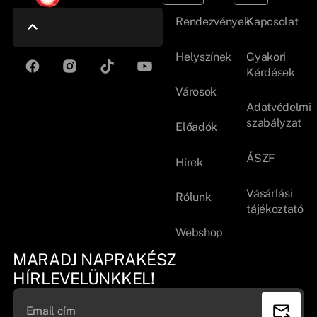
Rendezvények
Kapcsolat
Helyszínek
Gyakori
Kérdések
Városok
Adatvédelmi
szabályzat
Előadók
ÁSZF
Hírek
Vásárlási
Rólunk
tájékoztató
Webshop
MARADJ NAPRAKÉSZ
HÍRLEVELÜNKKEL!