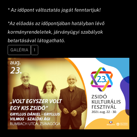
* Az időpont változtatás jogát fenntartjuk!
*Az előadás az időpontjában hatályban lévő
kormányrendeletek, járványügyi szabályok
betartásával látogatható.
GALÉRIA
1