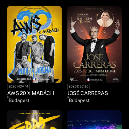
2026 NOV 14
2026 DEC 20
AWS 20 X MADÁCH
JOSÉ CARRERAS
Budapest
Budapest