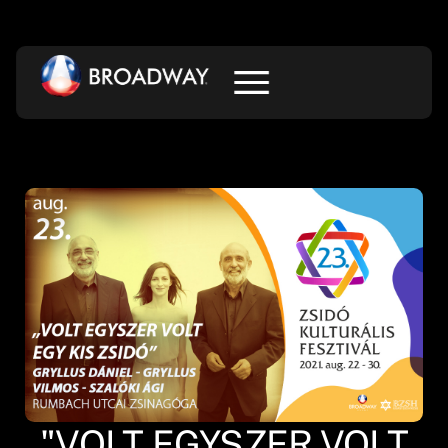
"VOLT EGYSZER VOLT