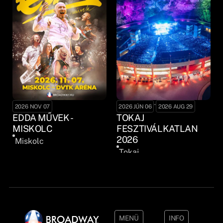
-
2026 NOV 07
2026 JÚN 06
2026 AUG 29
EDDA MŰVEK -
TOKAJ
MISKOLC
FESZTIVÁLKATLAN
2026
Miskolc
Tokaj
MENÜ
INFO