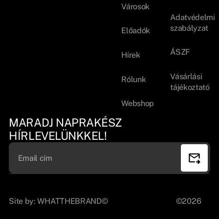
Városok
Adatvédelmi
szabályzat
Előadók
ÁSZF
Hírek
Vásárlási
Rólunk
tájékoztató
Webshop
MARADJ NAPRAKÉSZ
HÍRLEVELÜNKKEL!
Site by:
WHATTHEBRAND©
©2026