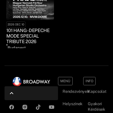
2026 DEC 10
101 HANG - DEPECHE
MODE SPECIAL
TRIBUTE 2026
Budapest
MENÜ
INFO
Rendezvények
Kapcsolat
Helyszínek
Gyakori
Kérdések