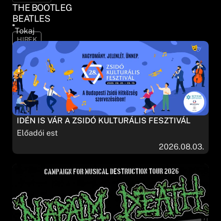
THE BOOTLEG
BEATLES
Tokaj
HIREK
IDÉN IS VÁR A ZSIDÓ KULTURÁLIS FESZTIVÁL
Előadói est
2026.08.03.