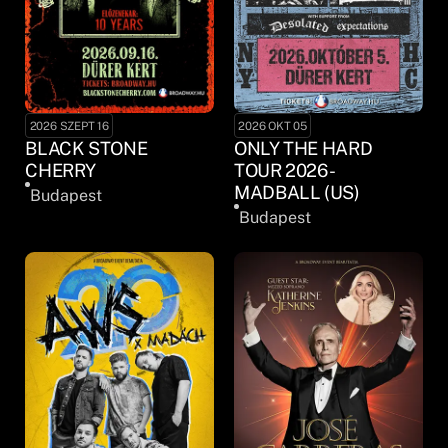
2026 SZEPT 16
2026 OKT 05
BLACK STONE
ONLY THE HARD
CHERRY
TOUR 2026 -
MADBALL (US)
Budapest
Budapest