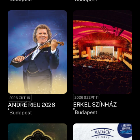
2026 SZEPT 11
2026 OKT 16
ERKEL SZÍNHÁZ
ANDRÉ RIEU 2026
Budapest
Budapest