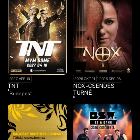
-
2027 ÁPR 10
2026 OKT 21
2026 DEC 28
TNT
NOX - CSENDES
TURNÉ
Budapest