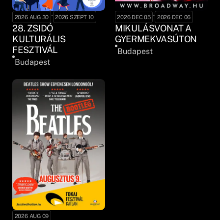
-
-
2026 AUG 30
2026 SZEPT 10
2026 DEC 05
2026 DEC 06
28. ZSIDÓ
MIKULÁSVONAT A
KULTURÁLIS
GYERMEKVASÚTON
FESZTIVÁL
Budapest
Budapest
2026 AUG 09