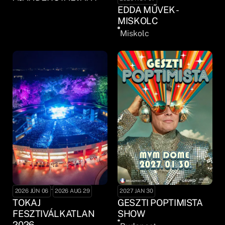
EDDA MŰVEK -
MISKOLC
Miskolc
-
2026 JÚN 06
2026 AUG 29
2027 JAN 30
TOKAJ
GESZTI POPTIMISTA
FESZTIVÁLKATLAN
SHOW
2026