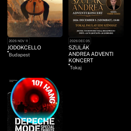
2026 NOV 11
2026 DEC 05
JODOKCELLO
SZULÁK
ANDREA ADVENTI
Budapest
KONCERT
Tokaj