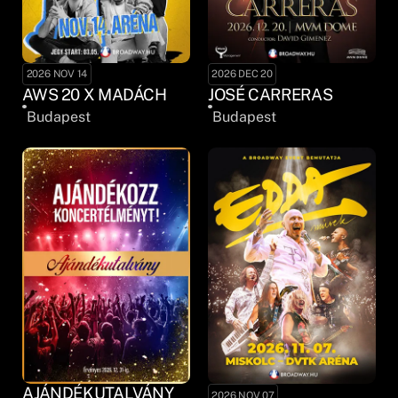
2026 NOV 14
2026 DEC 20
AWS 20 X MADÁCH
JOSÉ CARRERAS
Budapest
Budapest
AJÁNDÉKUTALVÁNY
2026 NOV 07