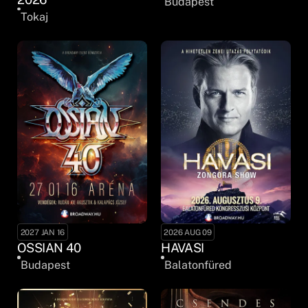
Budapest
Tokaj
2027 JAN 16
2026 AUG 09
OSSIAN 40
HAVASI
Budapest
Balatonfüred