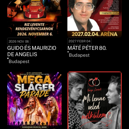
2027 FEBR 04
2026 NOV 06
MÁTÉ PÉTER 80.
GUIDO ÉS MAURIZIO
DE ANGELIS
Budapest
Budapest