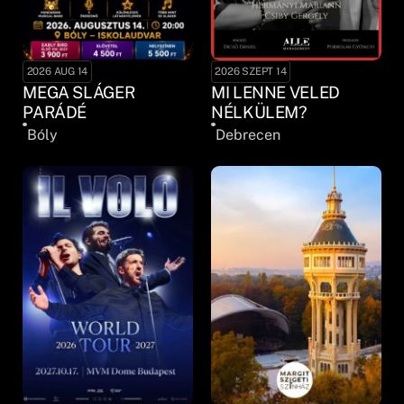
2026 AUG 14
2026 SZEPT 14
MEGA SLÁGER
MI LENNE VELED
PARÁDÉ
NÉLKÜLEM?
Bóly
Debrecen