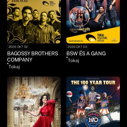
2026 OKT 02
2026 OKT 03
BAGOSSY BROTHERS
BSW ÉS A GANG
COMPANY
Tokaj
Tokaj