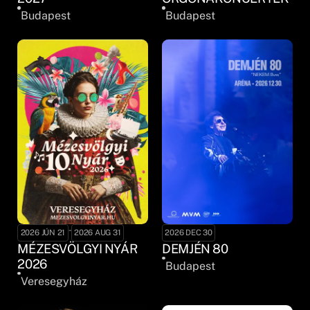
Budapest
Budapest
-
2026 JÚN 21
2026 AUG 31
2026 DEC 30
MÉZESVÖLGYI NYÁR
DEMJÉN 80
2026
Budapest
Veresegyház