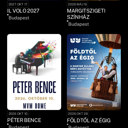
2027 OKT 17
2026 MÁJ 16
IL VOLO 2027
MARGITSZIGETI
SZÍNHÁZ
Budapest
Budapest
2026 OKT 10
2026 OKT 28
PÉTER BENCE
FÖLDTŐL AZ ÉGIG
Budapest
Budapest