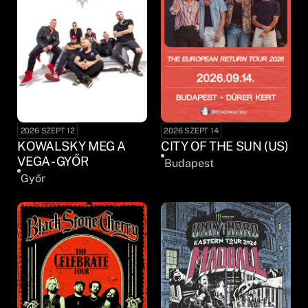
2026 SZEPT 12
2026 SZEPT 14
KOWALSKY MEG A
CITY OF THE SUN (US)
VEGA - GYŐR
Budapest
Győr