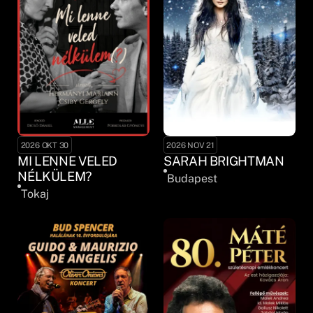
2026 OKT 30
2026 NOV 21
MI LENNE VELED
SARAH BRIGHTMAN
NÉLKÜLEM?
Budapest
Tokaj