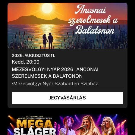
2026. AUGUSZTUS 11.
Kedd, 20:00
MÉZESVÖLGYI NYÁR 2026 - ANCONAI
SZERELMESEK A BALATONON
Mézesvölgyi Nyár Szabadtéri Színház
JEGYVÁSÁRLÁS