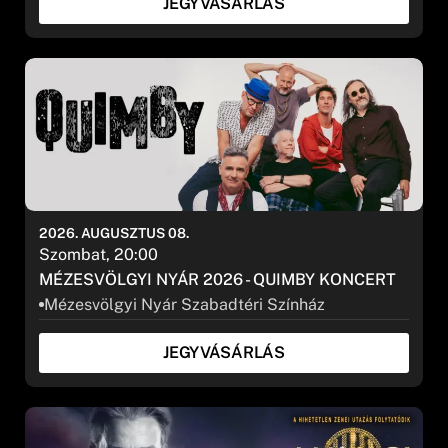
JEGYVÁSÁRLÁS
2026. AUGUSZTUS 08.
Szombat, 20:00
MÉZESVÖLGYI NYÁR 2026 - QUIMBY KONCERT
Mézesvölgyi Nyár Szabadtéri Színház
JEGYVÁSÁRLÁS