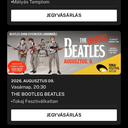
Mátyás Templom
JEGYVÁSÁRLÁS
2026. AUGUSZTUS 09.
Vasárnap, 20:30
THE BOOTLEG BEATLES
Tokaj Fesztiválkatlan
JEGYVÁSÁRLÁS