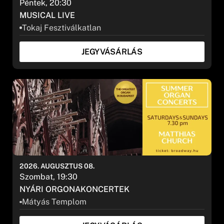
Péntek, 20:30
MUSICAL LIVE
Tokaj Fesztiválkatlan
JEGYVÁSÁRLÁS
2026. AUGUSZTUS 08.
Szombat, 19:30
NYÁRI ORGONAKONCERTEK
Mátyás Templom