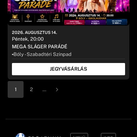
2026. AUGUSZTUS 14.
Péntek, 20:00
MEGA SLÁGER PARÁDÉ
Bóly - Szabadtéri Színpad
JEGYVÁSÁRLÁS
1
2
…