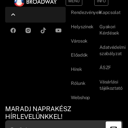
MENÜ
INFO
Rendezvények
Kapcsolat
Helyszínek
Gyakori
Kérdések
Városok
Adatvédelmi
szabályzat
Előadók
ÁSZF
Hírek
Vásárlási
Rólunk
tájékoztató
Webshop
MARADJ NAPRAKÉSZ
HÍRLEVELÜNKKEL!