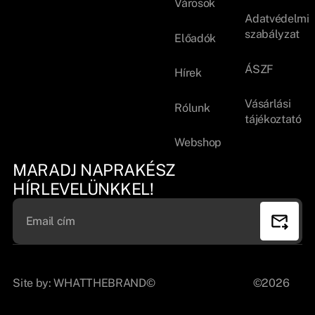
Városok
Adatvédelmi
szabályzat
Előadók
ÁSZF
Hírek
Vásárlási
Rólunk
tájékoztató
Webshop
MARADJ NAPRAKÉSZ
HÍRLEVELÜNKKEL!
Site by:
WHATTHEBRAND©
©2026