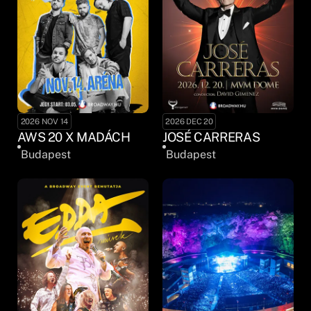
2026 NOV 14
2026 DEC 20
AWS 20 X MADÁCH
JOSÉ CARRERAS
Budapest
Budapest