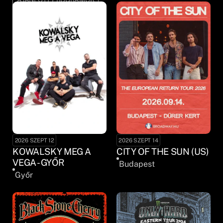
2026 SZEPT 12
2026 SZEPT 14
KOWALSKY MEG A
CITY OF THE SUN (US)
VEGA - GYŐR
Budapest
Győr