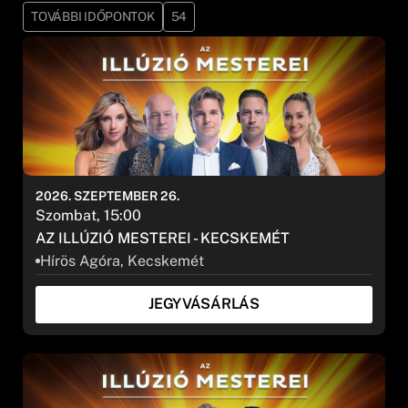
TOVÁBBI IDŐPONTOK
54
2026. SZEPTEMBER 26.
Szombat, 15:00
AZ ILLÚZIÓ MESTEREI - KECSKEMÉT
Hírös Agóra, Kecskemét
JEGYVÁSÁRLÁS