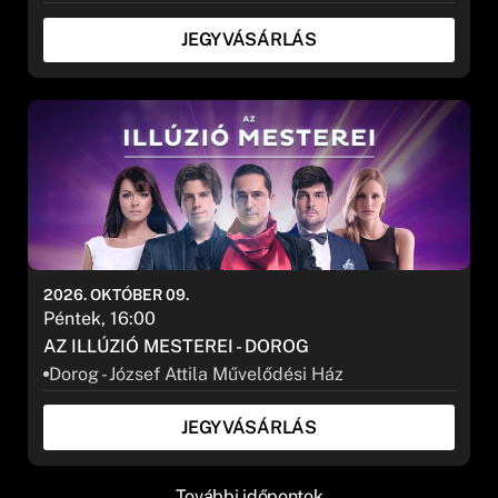
JEGYVÁSÁRLÁS
2026. OKTÓBER 09.
Péntek, 16:00
AZ ILLÚZIÓ MESTEREI - DOROG
Dorog - József Attila Művelődési Ház
JEGYVÁSÁRLÁS
További időpontok