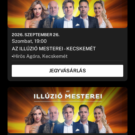
2026. SZEPTEMBER 26.
Szombat, 19:00
AZ ILLÚZIÓ MESTEREI - KECSKEMÉT
Hírös Agóra, Kecskemét
JEGYVÁSÁRLÁS