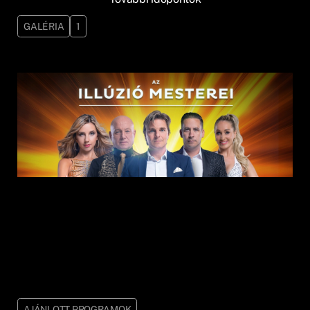
GALÉRIA
1
AJÁNLOTT PROGRAMOK