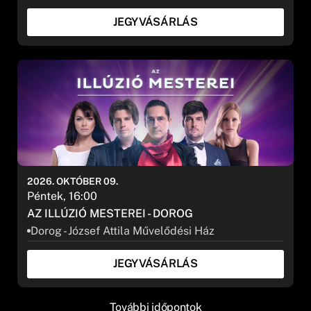
JEGYVÁSÁRLÁS
2026. OKTÓBER 09.
Péntek, 16:00
AZ ILLÚZIÓ MESTEREI - DOROG
Dorog - József Attila Művelődési Ház
JEGYVÁSÁRLÁS
További időpontok