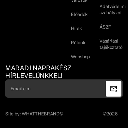
Városok
Adatvédelmi
szabályzat
Előadók
ÁSZF
Hírek
Vásárlási
Rólunk
tájékoztató
Webshop
MARADJ NAPRAKÉSZ
HÍRLEVELÜNKKEL!
Site by:
WHATTHEBRAND©
©2026