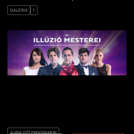
GALÉRIA
1
AJÁNLOTT PROGRAMOK