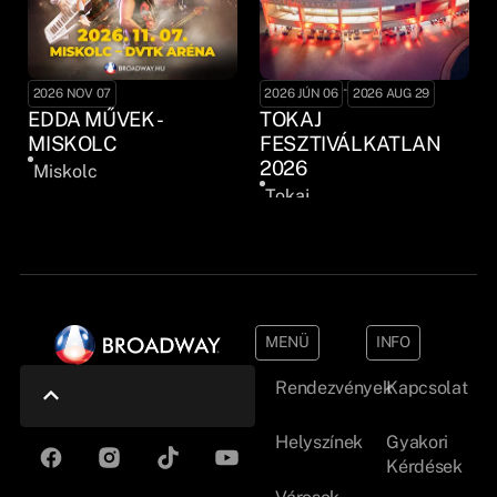
-
2026 NOV 07
2026 JÚN 06
2026 AUG 29
EDDA MŰVEK -
TOKAJ
MISKOLC
FESZTIVÁLKATLAN
2026
Miskolc
Tokaj
MENÜ
INFO
Rendezvények
Kapcsolat
Helyszínek
Gyakori
Kérdések