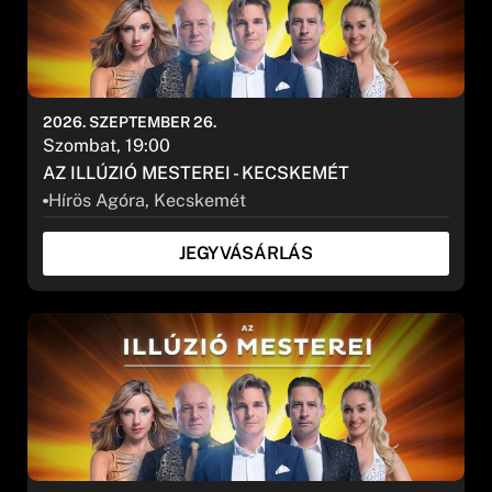
2026. SZEPTEMBER 26.
Szombat, 19:00
AZ ILLÚZIÓ MESTEREI - KECSKEMÉT
Hírös Agóra, Kecskemét
JEGYVÁSÁRLÁS