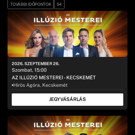
TOVÁBBI IDŐPONTOK
54
2026. SZEPTEMBER 26.
Szombat, 15:00
AZ ILLÚZIÓ MESTEREI - KECSKEMÉT
Hírös Agóra, Kecskemét
JEGYVÁSÁRLÁS