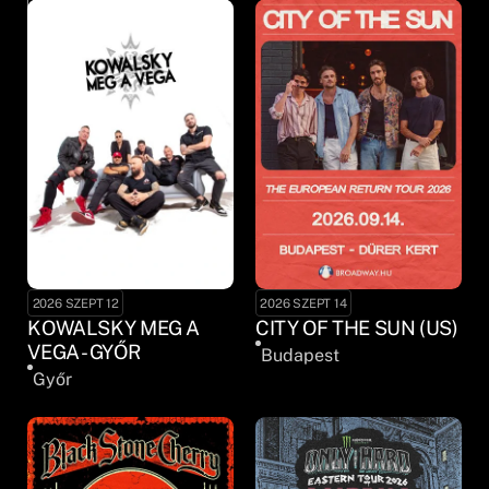
2026 SZEPT 12
2026 SZEPT 14
KOWALSKY MEG A
CITY OF THE SUN (US)
VEGA - GYŐR
Budapest
Győr