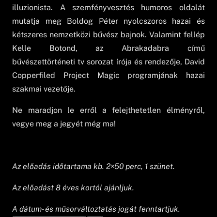
illuzionista. A szemfényvesztés humoros oldalát
mutatja meg Boldog Péter nyolcszoros hazai és
kétszeres nemzetközi bűvész bajnok. Valamint fellép
Kelle Botond, az Abrakadabra című
bűvészettörténeti tv sorozat írója és rendezője, David
Copperfiled Project Magic programjának hazai
szakmai vezetője.
Ne maradjon le erről a felejthetetlen élményről,
vegye meg a jegyét még ma!
Az előadás időtartama kb. 2×50 perc, 1 szünet.
Az előadást 8 éves kortól ajánljuk.
A dátum- és műsorváltoztatás jogát fenntartjuk.