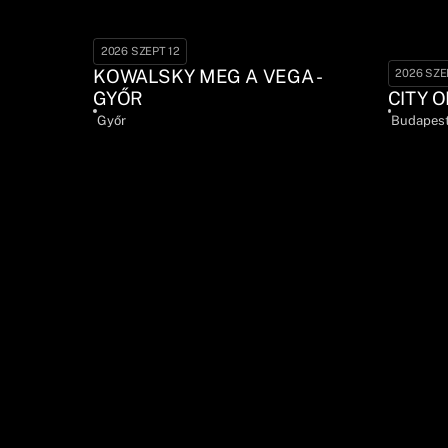
2026 SZEPT 12
KOWALSKY MEG A VEGA -
2026 SZE
GYŐR
CITY O
Győr
Budapes