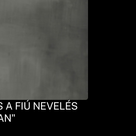
S A FIÚ NEVELÉS
AN"