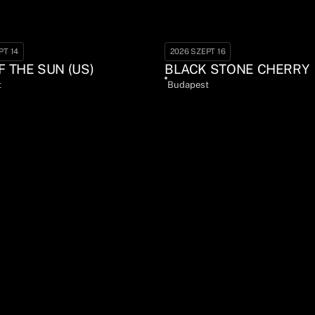
PT 14
2026 SZEPT 16
F THE SUN (US)
BLACK STONE CHERRY
t
Budapest