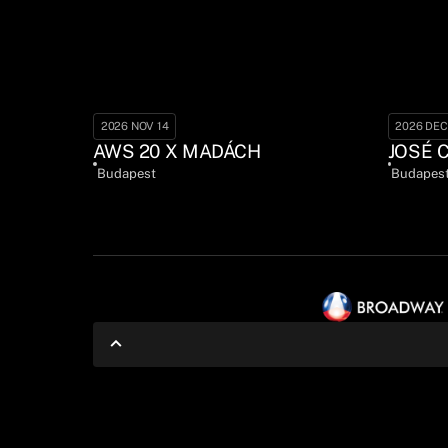
2026 NOV 14
2026 DEC
AWS 20 X MADÁCH
JOSÉ 
Budapest
Budapes