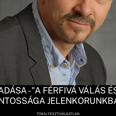
DÁSA - "A FÉRFIVÁ VÁLÁS É
NTOSSÁGA JELENKORUNKB
TOKAJ FESZTIVÁLKATLAN