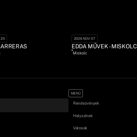
 20
2026 NOV 07
CARRERAS
EDDA MŰVEK - MISKOLC
t
Miskolc
MENÜ
Rendezvények
Helyszínek
Városok