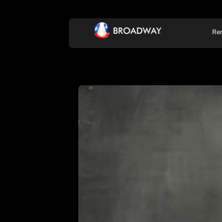
Re
KONCERT, ZENE
SZÍ