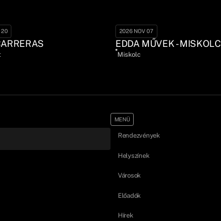
 20
2026 NOV 07
CARRERAS
EDDA MŰVEK - MISKOLC
t
Miskolc
MENÜ
Rendezvények
Helyszínek
Városok
Előadók
Hírek