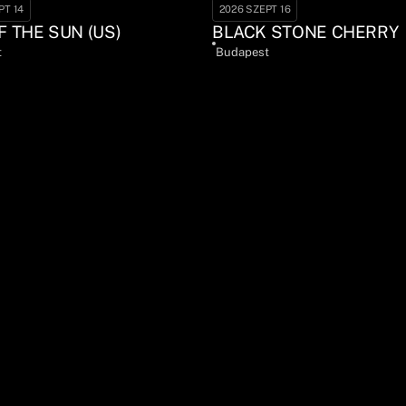
PT 14
2026 SZEPT 16
F THE SUN (US)
BLACK STONE CHERRY
t
Budapest