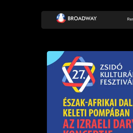
Re
KONCERT, ZENE
SZÍ