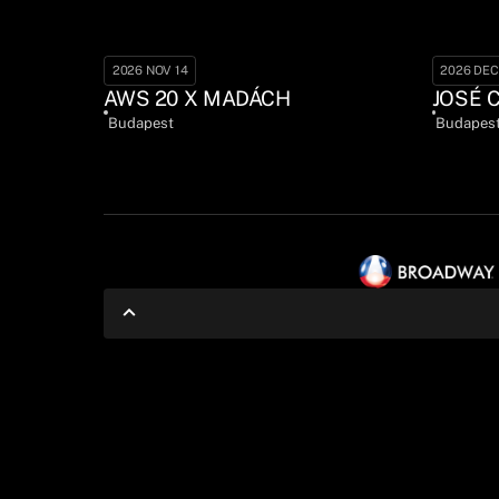
2026 NOV 14
2026 DEC
AWS 20 X MADÁCH
JOSÉ 
Budapest
Budapes