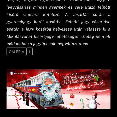
jegyvásárlás minden gyermek és vele utazó felnőtt
kísérő számára kötelező. A vásárlás során a
gyermekjegy kerül kosárba. Felnőtt jegy vásárlása
esetén a jegy kosárba helyezése után válassza ki a
Mikulásvonat kísérőjegy lehetőséget. Utólag nem áll
módunkban a jegytípusok megváltoztatása.
GALÉRIA
1