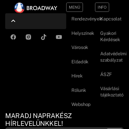
MENÜ
INFO
Rendezvények
Kapcsolat
Helyszínek
Gyakori
Kérdések
Városok
Adatvédelmi
szabályzat
Előadók
ÁSZF
Hírek
Vásárlási
Rólunk
tájékoztató
Webshop
MARADJ NAPRAKÉSZ
HÍRLEVELÜNKKEL!