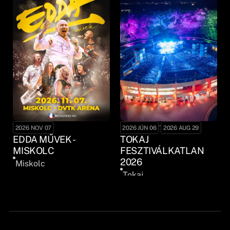
-
2026 NOV 07
2026 JÚN 06
2026 AUG 29
EDDA MŰVEK -
TOKAJ
MISKOLC
FESZTIVÁLKATLAN
2026
Miskolc
Tokaj