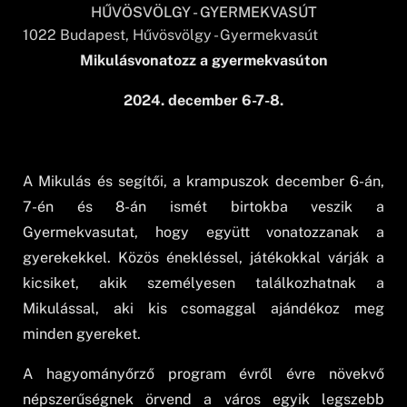
HŰVÖSVÖLGY - GYERMEKVASÚT
1022
Budapest
, Hűvösvölgy - Gyermekvasút
Mikulásvonatozz a gyermekvasúton
2024. december 6-7-8.
A Mikulás és segítői, a krampuszok december 6-án,
7-én és 8-án ismét birtokba veszik a
Gyermekvasutat, hogy együtt vonatozzanak a
gyerekekkel. Közös énekléssel, játékokkal várják a
kicsiket, akik személyesen találkozhatnak a
Mikulással, aki kis csomaggal ajándékoz meg
minden gyereket.
A hagyományőrző program évről évre növekvő
népszerűségnek örvend a város egyik legszebb