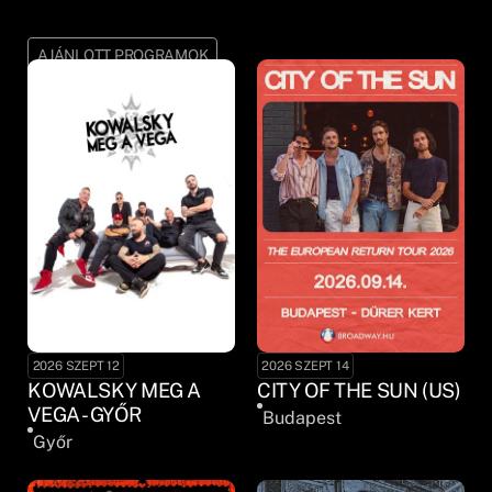
AJÁNLOTT PROGRAMOK
2026 SZEPT 12
2026 SZEPT 14
KOWALSKY MEG A
CITY OF THE SUN (US)
VEGA - GYŐR
Budapest
Győr