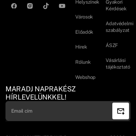
Helyszínek
Gyakori
Kérdések
Városok
Adatvédelmi
szabályzat
Előadók
ÁSZF
Hírek
Vásárlási
Rólunk
tájékoztató
Webshop
MARADJ NAPRAKÉSZ
HÍRLEVELÜNKKEL!