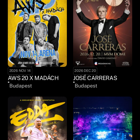
2026 NOV 14
2026 DEC 20
AWS 20 X MADÁCH
JOSÉ CARRERAS
Budapest
Budapest